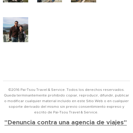
©2016 Pai-Tsou Travel & Service. Todos los derechos reservados.
Queda terminantemente prohibido copiar, reproducir, difundir, publicar
o modificar cualquier material incluido en este Sitio Web o en cualquier
soporte derivado del mismo sin previo consentimiento expreso y
escrito de Pai-Tsou Travel & Service.
"Denuncia contra una agencia de viajes"